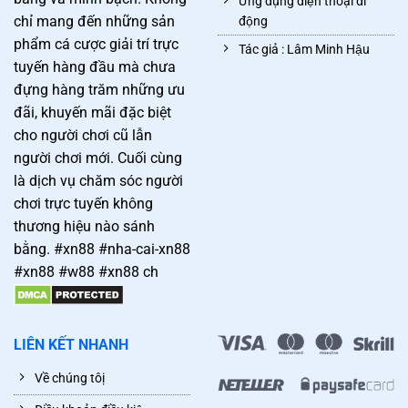
Ứng dụng điện thoại di
chỉ mang đến những sản
động
phẩm cá cược giải trí trực
Tác giả : Lâm Minh Hậu
tuyến hàng đầu mà chưa
đựng hàng trăm những ưu
đãi, khuyến mãi đặc biệt
cho người chơi cũ lẫn
người chơi mới. Cuối cùng
là dịch vụ chăm sóc người
chơi trực tuyến không
thương hiệu nào sánh
bằng. #xn88 #nha-cai-xn88
#xn88 #w88 #xn88 ch
LIÊN KẾT NHANH
Về chúng tôị