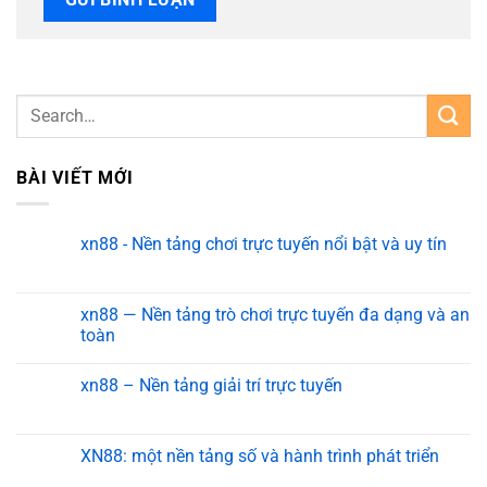
BÀI VIẾT MỚI
xn88 - Nền tảng chơi trực tuyến nổi bật và uy tín
xn88 — Nền tảng trò chơi trực tuyến đa dạng và an
toàn
xn88 – Nền tảng giải trí trực tuyến
XN88: một nền tảng số và hành trình phát triển