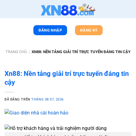
Chuyển
đến
nội
dung
ĐĂNG NHẬP
ĐĂNG KÝ
TRANG CHỦ
|
XN88: NỀN TẢNG GIẢI TRÍ TRỰC TUYẾN ĐÁNG TIN CẬY
Xn88: Nền tảng giải trí trực tuyến đáng tin
cậy
ĐÃ ĐĂNG TRÊN
THÁNG 08 07, 2026