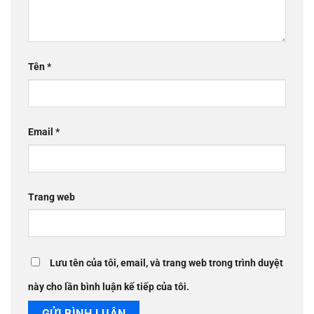
Tên
*
Email
*
Trang web
Lưu tên của tôi, email, và trang web trong trình duyệt
này cho lần bình luận kế tiếp của tôi.