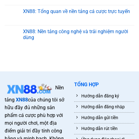
XN88: Tổng quan về nền tảng cá cược trực tuyến
XN88: Nền tảng công nghệ và trải nghiệm người
dùng
TỔNG HỢP
Nền
Hướng dẫn đăng ký
tảng
XN88
của chúng tôi sở
Hướng dẫn đăng nhập
hữu đầy đủ những sản
phẩm cá cược phù hợp với
Hướng dẫn gửi tiền
mọi người chơi, một địa
Hướng dẫn rút tiền
điểm giải trí đầy tính công
bằng và minh bạch. Không