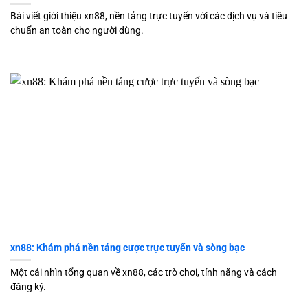
Bài viết giới thiệu xn88, nền tảng trực tuyến với các dịch vụ và tiêu
chuẩn an toàn cho người dùng.
xn88: Khám phá nền tảng cược trực tuyến và sòng bạc
Một cái nhìn tổng quan về xn88, các trò chơi, tính năng và cách
đăng ký.