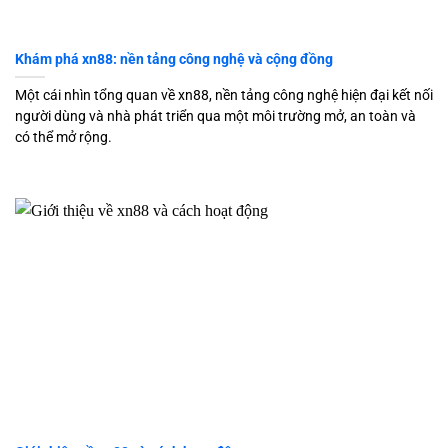
Khám phá xn88: nền tảng công nghệ và cộng đồng
Một cái nhìn tổng quan về xn88, nền tảng công nghệ hiện đại kết nối
người dùng và nhà phát triển qua một môi trường mở, an toàn và
có thể mở rộng.