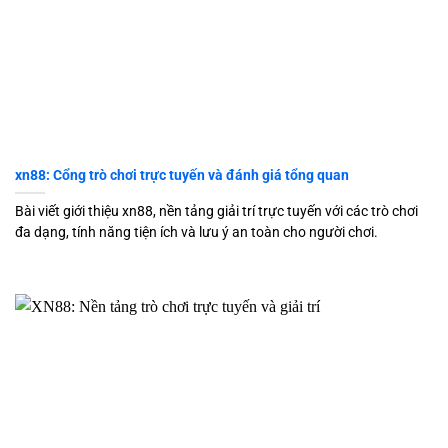
xn88: Cổng trò chơi trực tuyến và đánh giá tổng quan
Bài viết giới thiệu xn88, nền tảng giải trí trực tuyến với các trò chơi
đa dạng, tính năng tiện ích và lưu ý an toàn cho người chơi.