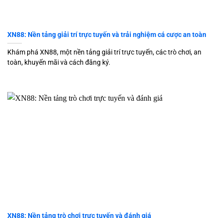
XN88: Nền tảng giải trí trực tuyến và trải nghiệm cá cược an toàn
Khám phá XN88, một nền tảng giải trí trực tuyến, các trò chơi, an
toàn, khuyến mãi và cách đăng ký.
XN88: Nền tảng trò chơi trực tuyến và đánh giá