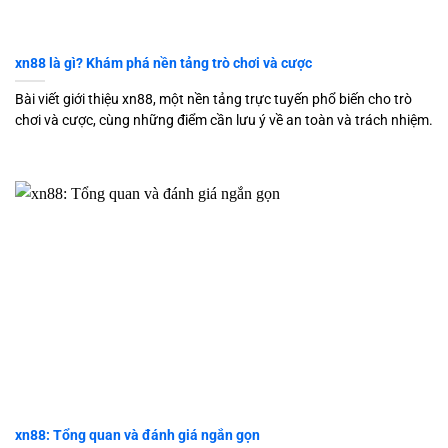
xn88 là gì? Khám phá nền tảng trò chơi và cược
Bài viết giới thiệu xn88, một nền tảng trực tuyến phổ biến cho trò
chơi và cược, cùng những điểm cần lưu ý về an toàn và trách nhiệm.
xn88: Tổng quan và đánh giá ngắn gọn