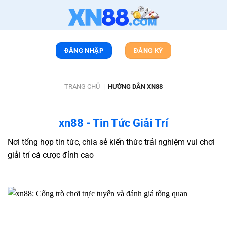
Chuyển
đến
nội
dung
ĐĂNG NHẬP
ĐĂNG KÝ
TRANG CHỦ
|
HƯỚNG DẪN XN88
xn88 - Tin Tức Giải Trí
Nơi tổng hợp tin tức, chia sẻ kiến thức trải nghiệm vui chơi
giải trí cá cược đỉnh cao