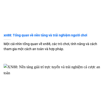
xn88: Tổng quan về nền tảng và trải nghiệm người chơi
Một cái nhìn tổng quan về xn88, các trò chơi, tính năng và cách
tham gia một cách an toàn và hợp pháp.