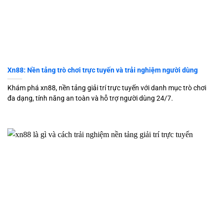
Xn88: Nền tảng trò chơi trực tuyến và trải nghiệm người dùng
Khám phá xn88, nền tảng giải trí trực tuyến với danh mục trò chơi
đa dạng, tính năng an toàn và hỗ trợ người dùng 24/7.