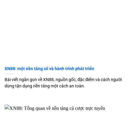
XN88: một nền tảng số và hành trình phát triển
Bài viết ngắn gọn về XN88, nguồn gốc, đặc điểm và cách người
dùng tận dụng nền tảng một cách an toàn.