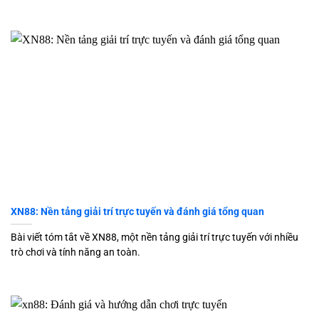
XN88: Nền tảng giải trí trực tuyến và đánh giá tổng quan
Bài viết tóm tắt về XN88, một nền tảng giải trí trực tuyến với nhiều
trò chơi và tính năng an toàn.