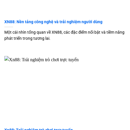
XN88: Nền tảng công nghệ và trải nghiệm người dùng
Một cái nhìn tổng quan về XN88, các đặc điểm nổi bật và tiềm năng
phát triển trong tương lai.
Xn88: Trải nghiệm trò chơi trực tuyến