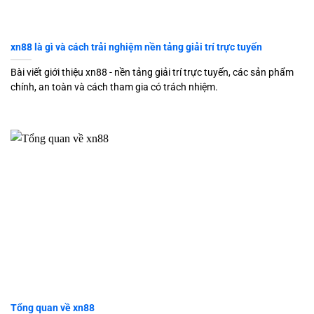
xn88 là gì và cách trải nghiệm nền tảng giải trí trực tuyến
Bài viết giới thiệu xn88 - nền tảng giải trí trực tuyến, các sản phẩm
chính, an toàn và cách tham gia có trách nhiệm.
Tổng quan về xn88