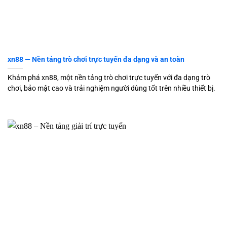
vực.
Thông báo trạng thái theo thời gian thực
– Mỗi bước của
quy trình rút tiền được cập nhật và thông báo tới người
dùng, từ yêu cầu cho đến khi tiền về tài khoản nhận.
xn88 — Nền tảng trò chơi trực tuyến đa dạng và an toàn
Hạn mức và kiểm soát rủi ro
– Lượng tiền rút, tần suất và
thời gian trong ngày được quản lý để đảm bảo an toàn và
Khám phá xn88, một nền tảng trò chơi trực tuyến với đa dạng trò
tuân thủ quy định nội bộ.
chơi, bảo mật cao và trải nghiệm người dùng tốt trên nhiều thiết bị.
Lịch sử giao dịch chi tiết
– Người dùng có thể tra cứu đầy
đủ lịch sử rút tiền, kèm theo thời gian, số tiền, phương thức
nhận và trạng thái giao dịch.
Hỗ trợ khách hàng 24/7
– Đội ngũ chăm sóc khách hàng
sẵn sàng giải đáp thắc mắc và xử lý sự cố, đảm bảo quá
trình rút tiền diễn ra suôn sẻ.
Những chức năng này được tích hợp đồng bộ trong nền
tảng, giúp người dùng nhanh chóng thực hiện các giao
dịch mà vẫn đảm bảo an toàn và minh bạch. Đồng thời,