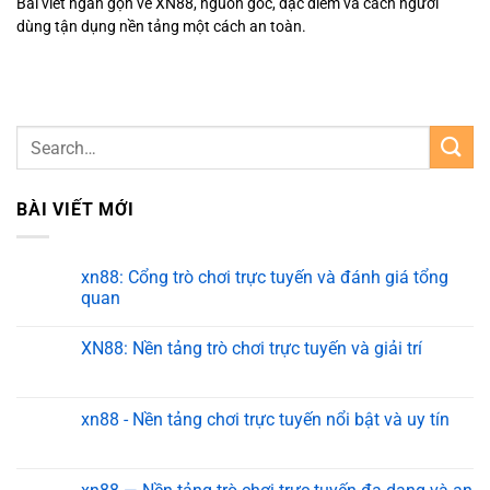
Bài viết ngắn gọn về XN88, nguồn gốc, đặc điểm và cách người
Xử lý giao dịch tối ưu
– Hệ thống xử lý song song và ưu
dùng tận dụng nền tảng một cách an toàn.
tiên các giao dịch rút tiền dựa trên số liệu thực tế, giúp rút
tiền nhanh hơn và giảm thiểu thời gian chờ đợi cho người
dùng.
Kiểm soát gian lận và phát hiện bất thường
– Mô hình
giám sát giao dịch theo thời gian thực, tự động cảnh báo
khi có hành vi đáng ngờ hoặc bất thường trong lịch sử rút
BÀI VIẾT MỚI
tiền.
Độ sẵn sàng cao và phục hồi nhanh
– Kiến trúc đám mây
xn88: Cổng trò chơi trực tuyến và đánh giá tổng
và sao lưu dữ liệu định kỳ giúp duy trì dịch vụ ổn định và
quan
phục hồi nhanh sau sự cố.
XN88: Nền tảng trò chơi trực tuyến và giải trí
Tuân thủ quy định và minh bạch
– Các quy trình rút tiền
được thiết kế để tuân thủ các chuẩn mực thanh toán và
yêu cầu pháp lý trong khu vực hoạt động, đảm bảo người
xn88 - Nền tảng chơi trực tuyến nổi bật và uy tín
dùng có thể yên tâm.