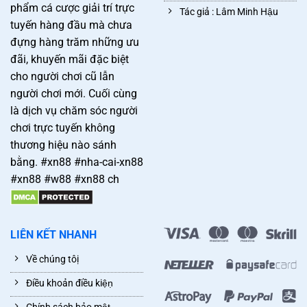
thông tin rút tiền, chọn phương thức nhận và xác thực yêu
phẩm cá cược giải trí trực
Tác giả : Lâm Minh Hậu
cầu dựa trên mức độ rủi ro và hạn mức cá nhân.
tuyến hàng đầu mà chưa
đựng hàng trăm những ưu
Xác nhận và phê duyệt
– Quy trình xác nhận yêu cầu bởi
đãi, khuyến mãi đặc biệt
hệ thống và/hoặc nhân viên phụ trách, đảm bảo tính xác
cho người chơi cũ lẫn
thực và tuân thủ quy định trước khi thực hiện chuyển tiền.
người chơi mới. Cuối cùng
Quản lý trạng thái
– Theo dõi trạng thái giao dịch theo thời
là dịch vụ chăm sóc người
gian thực, từ đang chờ xử lý đến đã hoàn tất và ghi nhận
chơi trực tuyến không
vào lịch sử tài khoản.
thương hiệu nào sánh
Lịch sử giao dịch
– Lưu trữ và cho phép người dùng xem
bằng. #xn88 #nha-cai-xn88
chi tiết các giao dịch trước đây, kèm theo địa chỉ nhận tiền,
#xn88 #w88 #xn88 ch
phương thức và thời gian thực hiện.
Hỗ trợ và hướng dẫn
– Cung cấp tài liệu, FAQ và hỗ trợ trực
tiếp để người dùng có thể tự xử lý các vấn đề liên quan đến
LIÊN KẾT NHANH
rút tiền.
Về chúng tôị
Cài đặt và tuỳ chọn người dùng
– Người dùng có thể cấu
Điều khoản điều kiệṇ
hình ngưỡng rút tiền, thiết lập thông báo và quản lý danh
Chính sách bảo mậṭ