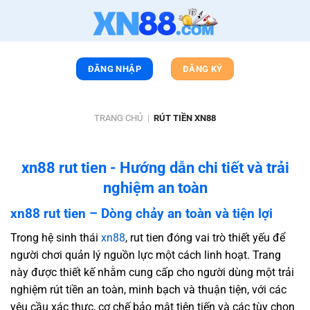
Chuyển
đến
nội
dung
ĐĂNG NHẬP
ĐĂNG KÝ
TRANG CHỦ
|
RÚT TIỀN XN88
xn88 rut tien - Hướng dẫn chi tiết và trải
nghiệm an toàn
xn88 rut tien – Dòng chảy an toàn và tiện lợi
Trong hệ sinh thái
xn88
, rut tien đóng vai trò thiết yếu để
người chơi quản lý nguồn lực một cách linh hoạt. Trang
này được thiết kế nhằm cung cấp cho người dùng một trải
nghiệm rút tiền an toàn, minh bạch và thuận tiện, với các
yêu cầu xác thực, cơ chế bảo mật tiên tiến và các tùy chọn