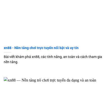
核心功能与服务
Trong phần này, chúng ta khám phá các chức năng và dịch
vụ nổi bật của xn88 rut tien, được thiết kế để tối ưu hóa
toàn bộ quá trình và mang lại trải nghiệm thuận tiện cho
người dùng. Dưới đây là 6 điểm nổi bật từ cơ bản đến
nâng cao, kết hợp với các tình huống thực tế mà người
xn88 - Nền tảng chơi trực tuyến nổi bật và uy tín
dùng có thể gặp phải:
Bài viết khám phá xn88, các tính năng, an toàn và cách tham gia
nền tảng.
Xác thực và bảo mật đa lớp
– Quy trình rút tiền được bảo
vệ bằng lớp xác thực hai yếu tố (2FA), mã hóa dữ liệu và hệ
thống giám sát giao dịch bất thường giúp ngăn chặn hành
vi gian lận.
Đa dạng phương thức nhận tiền
– Người dùng có thể chọn
nhận tiền qua ngân hàng liên kết, ví điện tử hoặc các kênh
thanh toán tương thích khác, phù hợp với nhu cầu và khu