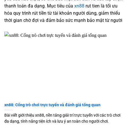
thanh toán đa dạng. Mục tiêu của
xn88
rut tien là tối ưu
hóa quy trình rút tiền từ tài khoản người dùng, giảm thiểu
thời gian chờ đợi và đảm bảo sức mạnh bảo mật từ người
dùng đến nguồn ngân hàng hoặc ví điện tử. Các cam kết
về sự công bằng, tính toàn diện và tuân thủ quy định được
đặt làm nền tảng, giúp người dùng tin tưởng khi thực hiện
các giao dịch thanh toán có giá trị cao. Trong khuôn khổ
bài viết này, chúng ta sẽ đi sâu vào cấu trúc, chức năng và
cách tối ưu hóa trải nghiệm khi tương tác với
xn88
rut tien.
Giao diện rút tiền an toàn tại xn88 rut tien
xn88 rut tien tổng quan
xn88: Cổng trò chơi trực tuyến và đánh giá tổng quan
xn88
rut tien là một thành phần quan trọng trong hệ sinh
Bài viết giới thiệu xn88, nền tảng giải trí trực tuyến với các trò chơi
thái thanh toán của
xn88
. Nó không chỉ là một công cụ để
đa dạng, tính năng tiện ích và lưu ý an toàn cho người chơi.
rút tiền mà còn là một trải nghiệm người dùng được thiết