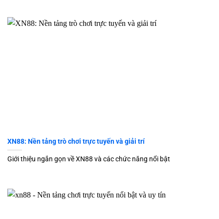
kế để cân bằng giữa tốc độ xử lý, độ tin cậy và bảo mật.
Mục đích chính của trang rut tien là cung cấp một quy trình
rút tiền được chuẩn hóa, dễ hiểu và có thể truy xuất được
mọi bước: từ khi người dùng xác nhận yêu cầu cho đến khi
tiền được chuyển vào tài khoản nhận. Với giao diện trực
quan và ngôn ngữ thân thiện, người dùng ở mọi mức độ
am hiểu vẫn có thể nắm bắt được quy trình sao cho phù
hợp với nhu cầu của mình. Các yếu tố như hạn mức rút
tiền, biên độ xử lý, thời gian thực hiện và các điều kiện xác
thực được trình bày một cách rõ ràng, giúp người dùng
đưa ra quyết định an toàn và phù hợp. Định hướng của
XN88: Nền tảng trò chơi trực tuyến và giải trí
xn88
rut tien không chỉ dừng lại ở tính năng kỹ thuật, mà
còn ở trải nghiệm người dùng: từ tốc độ đến sự rõ ràng
Giới thiệu ngắn gọn về XN88 và các chức năng nổi bật
trong các thông báo, từ khả năng theo dõi trạng thái yêu
cầu cho đến lịch sử giao dịch đầy đủ.
Trang quan ly rut tien xn88 rut tien