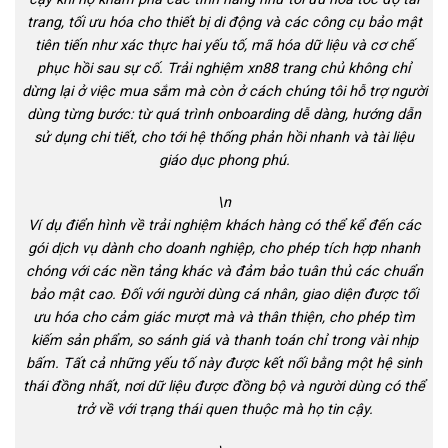
trang, tối ưu hóa cho thiết bị di động và các công cụ bảo mật
tiên tiến như xác thực hai yếu tố, mã hóa dữ liệu và cơ chế
phục hồi sau sự cố. Trải nghiệm xn88 trang chủ không chỉ
dừng lại ở việc mua sắm mà còn ở cách chúng tôi hỗ trợ người
dùng từng bước: từ quá trình onboarding dễ dàng, hướng dẫn
sử dụng chi tiết, cho tới hệ thống phản hồi nhanh và tài liệu
giáo dục phong phú.
\n
Ví dụ điển hình về trải nghiệm khách hàng có thể kể đến các
gói dịch vụ dành cho doanh nghiệp, cho phép tích hợp nhanh
chóng với các nền tảng khác và đảm bảo tuân thủ các chuẩn
bảo mật cao. Đối với người dùng cá nhân, giao diện được tối
ưu hóa cho cảm giác mượt mà và thân thiện, cho phép tìm
kiếm sản phẩm, so sánh giá và thanh toán chỉ trong vài nhịp
bấm. Tất cả những yếu tố này được kết nối bằng một hệ sinh
thái đồng nhất, nơi dữ liệu được đồng bộ và người dùng có thể
trở về với trạng thái quen thuộc mà họ tin cậy.