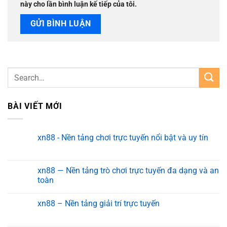
này cho lần bình luận kế tiếp của tôi.
BÀI VIẾT MỚI
xn88 - Nền tảng chơi trực tuyến nổi bật và uy tín
xn88 — Nền tảng trò chơi trực tuyến đa dạng và an
toàn
xn88 – Nền tảng giải trí trực tuyến