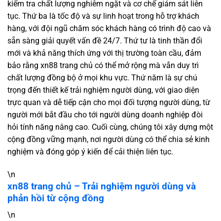
kiểm tra chất lượng nghiêm ngặt và cơ chế giám sát liên
tục. Thứ ba là tốc độ và sự linh hoạt trong hỗ trợ khách
hàng, với đội ngũ chăm sóc khách hàng có trình độ cao và
sẵn sàng giải quyết vấn đề 24/7. Thứ tư là tinh thần đổi
mới và khả năng thích ứng với thị trường toàn cầu, đảm
bảo rằng xn88 trang chủ có thể mở rộng mà vẫn duy trì
chất lượng đồng bộ ở mọi khu vực. Thứ năm là sự chú
trọng đến thiết kế trải nghiệm người dùng, với giao diện
trực quan và dễ tiếp cận cho mọi đối tượng người dùng, từ
người mới bắt đầu cho tới người dùng doanh nghiệp đòi
hỏi tính năng nâng cao. Cuối cùng, chúng tôi xây dựng một
cộng đồng vững mạnh, nơi người dùng có thể chia sẻ kinh
nghiệm và đóng góp ý kiến để cải thiện liên tục.
\n
xn88 trang chủ – Trải nghiệm người dùng và
phản hồi từ cộng đồng
\n