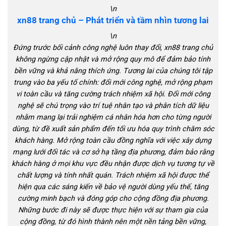
\n
xn88 trang chủ – Phát triển và tầm nhìn tương lai
\n
Đứng trước bối cảnh công nghệ luôn thay đổi, xn88 trang chủ
không ngừng cập nhật và mở rộng quy mô để đảm bảo tính
bền vững và khả năng thích ứng. Tương lai của chúng tôi tập
trung vào ba yếu tố chính: đổi mới công nghệ, mở rộng phạm
vi toàn cầu và tăng cường trách nhiệm xã hội. Đổi mới công
nghệ sẽ chú trọng vào trí tuệ nhân tạo và phân tích dữ liệu
nhằm mang lại trải nghiệm cá nhân hóa hơn cho từng người
dùng, từ đề xuất sản phẩm đến tối ưu hóa quy trình chăm sóc
khách hàng. Mở rộng toàn cầu đồng nghĩa với việc xây dựng
mạng lưới đối tác và cơ sở hạ tầng địa phương, đảm bảo rằng
khách hàng ở mọi khu vực đều nhận được dịch vụ tương tự về
chất lượng và tính nhất quán. Trách nhiệm xã hội được thể
hiện qua các sáng kiến về bảo vệ người dùng yếu thế, tăng
cường minh bạch và đóng góp cho cộng đồng địa phương.
Những bước đi này sẽ được thực hiện với sự tham gia của
cộng đồng, từ đó hình thành nên một nền tảng bền vững,