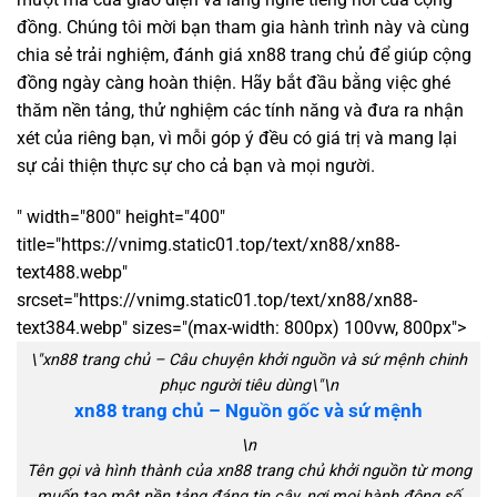
đồng. Chúng tôi mời bạn tham gia hành trình này và cùng
chia sẻ trải nghiệm, đánh giá xn88 trang chủ để giúp cộng
đồng ngày càng hoàn thiện. Hãy bắt đầu bằng việc ghé
thăm nền tảng, thử nghiệm các tính năng và đưa ra nhận
xét của riêng bạn, vì mỗi góp ý đều có giá trị và mang lại
sự cải thiện thực sự cho cả bạn và mọi người.
" width="800" height="400"
title="https://vnimg.static01.top/text/xn88/xn88-
text488.webp"
srcset="https://vnimg.static01.top/text/xn88/xn88-
text384.webp" sizes="(max-width: 800px) 100vw, 800px">
\"xn88 trang chủ – Câu chuyện khởi nguồn và sứ mệnh chinh
phục người tiêu dùng\"\n
xn88 trang chủ – Nguồn gốc và sứ mệnh
\n
Tên gọi và hình thành của xn88 trang chủ khởi nguồn từ mong
muốn tạo một nền tảng đáng tin cậy, nơi mọi hành động số