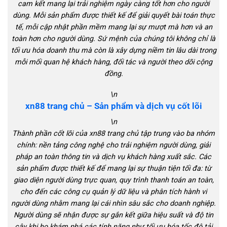
cam kết mang lại trải nghiệm ngày càng tốt hơn cho người
dùng. Mỗi sản phẩm được thiết kế để giải quyết bài toán thực
tế, mỗi cập nhật phần mềm mang lại sự mượt mà hơn và an
toàn hơn cho người dùng. Sứ mệnh của chúng tôi không chỉ là
tối ưu hóa doanh thu mà còn là xây dựng niềm tin lâu dài trong
mỗi mối quan hệ khách hàng, đối tác và người theo dõi cộng
đồng.
\n
xn88 trang chủ – Sản phẩm và dịch vụ cốt lõi
\n
Thành phần cốt lõi của xn88 trang chủ tập trung vào ba nhóm
chính: nền tảng công nghệ cho trải nghiệm người dùng, giải
pháp an toàn thông tin và dịch vụ khách hàng xuất sắc. Các
sản phẩm được thiết kế để mang lại sự thuận tiện tối đa: từ
giao diện người dùng trực quan, quy trình thanh toán an toàn,
cho đến các công cụ quản lý dữ liệu và phân tích hành vi
người dùng nhằm mang lại cái nhìn sâu sắc cho doanh nghiệp.
Người dùng sẽ nhận được sự gắn kết giữa hiệu suất và độ tin
cậy khi họ khám phá các tính năng như tối ưu hóa tốc độ tải