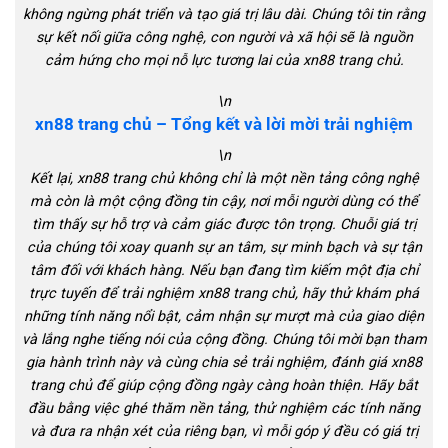
không ngừng phát triển và tạo giá trị lâu dài. Chúng tôi tin rằng
sự kết nối giữa công nghệ, con người và xã hội sẽ là nguồn
cảm hứng cho mọi nỗ lực tương lai của xn88 trang chủ.
\n
xn88 trang chủ – Tổng kết và lời mời trải nghiệm
\n
Kết lại, xn88 trang chủ không chỉ là một nền tảng công nghệ
mà còn là một cộng đồng tin cậy, nơi mỗi người dùng có thể
tìm thấy sự hỗ trợ và cảm giác được tôn trọng. Chuỗi giá trị
của chúng tôi xoay quanh sự an tâm, sự minh bạch và sự tận
tâm đối với khách hàng. Nếu bạn đang tìm kiếm một địa chỉ
trực tuyến để trải nghiệm xn88 trang chủ, hãy thử khám phá
những tính năng nổi bật, cảm nhận sự mượt mà của giao diện
và lắng nghe tiếng nói của cộng đồng. Chúng tôi mời bạn tham
gia hành trình này và cùng chia sẻ trải nghiệm, đánh giá xn88
trang chủ để giúp cộng đồng ngày càng hoàn thiện. Hãy bắt
đầu bằng việc ghé thăm nền tảng, thử nghiệm các tính năng
và đưa ra nhận xét của riêng bạn, vì mỗi góp ý đều có giá trị