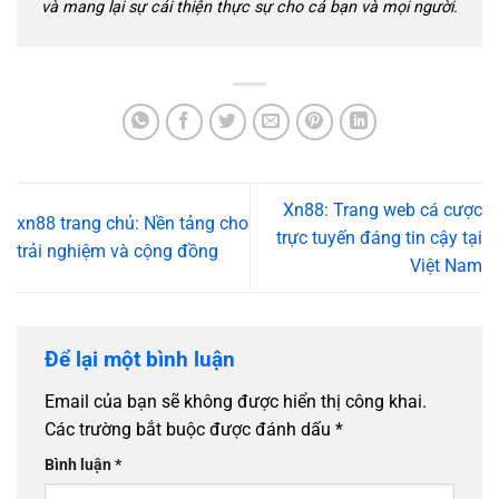
và mang lại sự cải thiện thực sự cho cả bạn và mọi người.
Xn88: Trang web cá cược
xn88 trang chủ: Nền tảng cho
trực tuyến đáng tin cậy tại
trải nghiệm và cộng đồng
Việt Nam
Để lại một bình luận
Email của bạn sẽ không được hiển thị công khai.
Các trường bắt buộc được đánh dấu
*
Bình luận
*