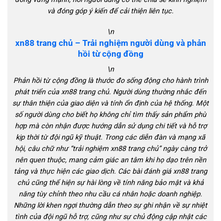
và đóng góp ý kiến để cải thiện liên tục.
\n
xn88 trang chủ – Trải nghiệm người dùng và phản
hồi từ cộng đồng
\n
Phản hồi từ cộng đồng là thước đo sống động cho hành trình
phát triển của xn88 trang chủ. Người dùng thường nhắc đến
sự thân thiện của giao diện và tính ổn định của hệ thống. Một
số người dùng cho biết họ không chỉ tìm thấy sản phẩm phù
hợp mà còn nhận được hướng dẫn sử dụng chi tiết và hỗ trợ
kịp thời từ đội ngũ kỹ thuật. Trong các diễn đàn và mạng xã
hội, câu chữ như “trải nghiệm xn88 trang chủ” ngày càng trở
nên quen thuộc, mang cảm giác an tâm khi họ dạo trên nền
tảng và thực hiện các giao dịch. Các bài đánh giá xn88 trang
chủ cũng thể hiện sự hài lòng về tính năng bảo mật và khả
năng tùy chỉnh theo nhu cầu cá nhân hoặc doanh nghiệp.
Những lời khen ngợi thường dẫn theo sự ghi nhận về sự nhiệt
tình của đội ngũ hỗ trợ, cũng như sự chủ động cập nhật các