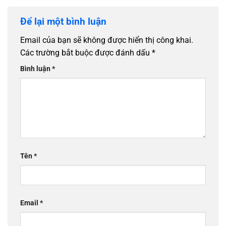
Để lại một bình luận
Email của bạn sẽ không được hiển thị công khai.
Các trường bắt buộc được đánh dấu
*
Bình luận
*
Tên
*
Email
*