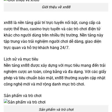
Giới thiệu về xn88
xn88 là nền tảng giải trí trực tuyến nổi bật, cung cấp cá
cược thể thao, casino trực tuyến và các trò chơi điện tử
khác cho người dùng trên nhiều thị trường. Nền tảng này
tập trung vào trải nghiệm người chơi dễ dàng, giao diện
trực quan và hỗ trợ khách hàng 24/7.
Lịch sử và mục tiêu
Nền tảng xn88 được xây dựng với mục tiêu mang đến trải
nghiệm cược an toàn, công bằng và đa dạng. Với các giấy
phép và tiêu chuẩn bảo mật, xn88 thường xuyên cập nhật
công nghệ mới và mở rộng danh mục trò chơi.
Sản phẩm và trò chơi
Sản phẩm và trò chơi