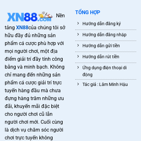
TỔNG HỢP
Nền
Hướng dẫn đăng ký
tảng
XN88
của chúng tôi sở
Hướng dẫn đăng nhập
hữu đầy đủ những sản
phẩm cá cược phù hợp với
Hướng dẫn gửi tiền
mọi người chơi, một địa
Hướng dẫn rút tiền
điểm giải trí đầy tính công
bằng và minh bạch. Không
Ứng dụng điện thoại di
chỉ mang đến những sản
động
phẩm cá cược giải trí trực
Tác giả : Lâm Minh Hậu
tuyến hàng đầu mà chưa
đựng hàng trăm những ưu
đãi, khuyến mãi đặc biệt
cho người chơi cũ lẫn
người chơi mới. Cuối cùng
là dịch vụ chăm sóc người
chơi trực tuyến không