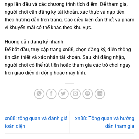
nạp lần đầu và các chương trình tích điểm. Để tham gia,
người chơi cần đăng ký tài khoản, xác thực và nạp tiền,
theo hướng dẫn trên trang. Các điều kiện cần thiết và phạm
vi khuyến mãi có thể khác theo khu vực.
Hướng dẫn đăng ký nhanh
Để bắt đầu, truy cập trang xn88, chọn đăng ký, điền thông
tin cần thiết và xác nhận tài khoản. Sau khi đăng nhập,
người chơi có thể rút tiền hoặc tham gia các trò chơi ngay
trên giao diện di động hoặc máy tính.
xn88: tổng quan và đánh giá
xn88: Tổng quan và hướng
toàn diện
dẫn tham gia