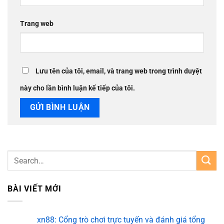
Trang web
Lưu tên của tôi, email, và trang web trong trình duyệt
này cho lần bình luận kế tiếp của tôi.
BÀI VIẾT MỚI
xn88: Cổng trò chơi trực tuyến và đánh giá tổng