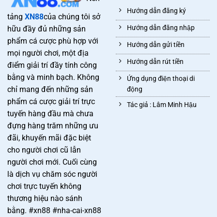
Hướng dẫn đăng ký
tảng
XN88
của chúng tôi sở
Hướng dẫn đăng nhập
hữu đầy đủ những sản
phẩm cá cược phù hợp với
Hướng dẫn gửi tiền
mọi người chơi, một địa
Hướng dẫn rút tiền
điểm giải trí đầy tính công
bằng và minh bạch. Không
Ứng dụng điện thoại di
chỉ mang đến những sản
động
phẩm cá cược giải trí trực
Tác giả : Lâm Minh Hậu
tuyến hàng đầu mà chưa
đựng hàng trăm những ưu
đãi, khuyến mãi đặc biệt
cho người chơi cũ lẫn
người chơi mới. Cuối cùng
là dịch vụ chăm sóc người
chơi trực tuyến không
thương hiệu nào sánh
bằng. #xn88 #nha-cai-xn88