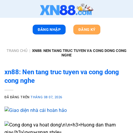
Chuyển
đến
nội
dung
ĐĂNG NHẬP
ĐĂNG KÝ
TRANG CHỦ
|
XN88: NEN TANG TRUC TUYEN VA CONG DONG CONG
NGHE
xn88: Nen tang truc tuyen va cong dong
cong nghe
ĐÃ ĐĂNG TRÊN
THÁNG 08 07, 2026