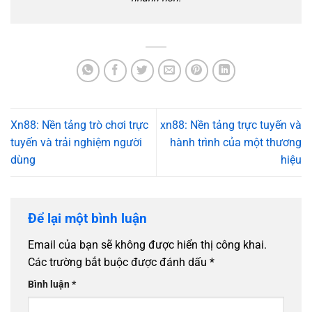
Xn88: Nền tảng trò chơi trực
xn88: Nền tảng trực tuyến và
tuyến và trải nghiệm người
hành trình của một thương
dùng
hiệu
Để lại một bình luận
Email của bạn sẽ không được hiển thị công khai.
Các trường bắt buộc được đánh dấu
*
Bình luận
*