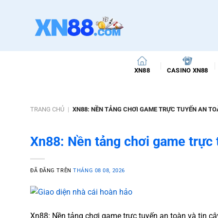
Chuyển
đến
nội
dung
XN88
CASINO XN88
TRANG CHỦ
|
XN88: NỀN TẢNG CHƠI GAME TRỰC TUYẾN AN TO
Xn88: Nền tảng chơi game trực t
ĐÃ ĐĂNG TRÊN
THÁNG 08 08, 2026
Xn88: Nền tảng chơi game trực tuyến an toàn và tin cậ