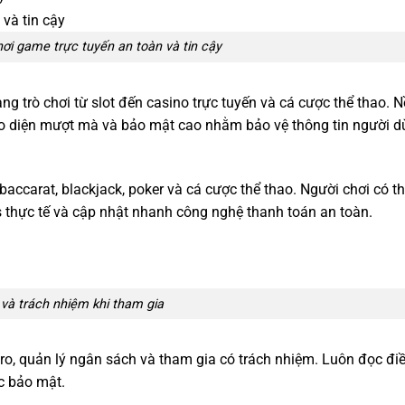
ơi game trực tuyến an toàn và tin cậy
ạng trò chơi từ slot đến casino trực tuyến và cá cược thể thao. 
giao diện mượt mà và bảo mật cao nhằm bảo vệ thông tin người d
 baccarat, blackjack, poker và cá cược thể thao. Người chơi có th
rs thực tế và cập nhật nhanh công nghệ thanh toán an toàn.
 và trách nhiệm khi tham gia
i ro, quản lý ngân sách và tham gia có trách nhiệm. Luôn đọc đ
c bảo mật.