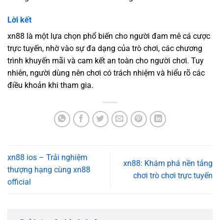
Lời kết
xn88 là một lựa chọn phổ biến cho người đam mê cá cược
trực tuyến, nhờ vào sự đa dạng của trò chơi, các chương
trình khuyến mãi và cam kết an toàn cho người chơi. Tuy
nhiên, người dùng nên chơi có trách nhiệm và hiểu rõ các
điều khoản khi tham gia.
xn88 ios – Trải nghiệm
xn88: Khám phá nền tảng
thượng hạng cùng xn88
chơi trò chơi trực tuyến
official