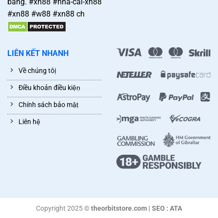
bằng. #xn88 #nha-cai-xn88
#xn88 #w88 #xn88 ch
LIÊN KẾT NHANH
Về chúng tôị
Điều khoản điều kiệṇ
Chính sách bảo mậṭ
Liên hệ̣
Copyright 2025 ©
theorbitstore.com | SEO : ATA