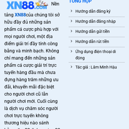
TỔNG HỢP
Nền
Hướng dẫn đăng ký
tảng
XN88
của chúng tôi sở
Hướng dẫn đăng nhập
hữu đầy đủ những sản
phẩm cá cược phù hợp với
Hướng dẫn gửi tiền
mọi người chơi, một địa
Hướng dẫn rút tiền
điểm giải trí đầy tính công
bằng và minh bạch. Không
Ứng dụng điện thoại di
chỉ mang đến những sản
động
phẩm cá cược giải trí trực
Tác giả : Lâm Minh Hậu
tuyến hàng đầu mà chưa
đựng hàng trăm những ưu
đãi, khuyến mãi đặc biệt
cho người chơi cũ lẫn
người chơi mới. Cuối cùng
là dịch vụ chăm sóc người
chơi trực tuyến không
thương hiệu nào sánh