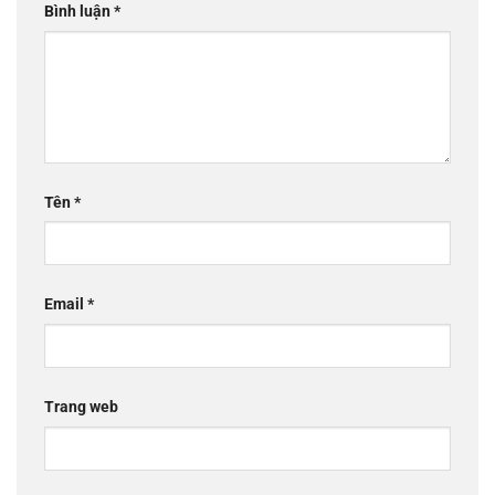
Bình luận
*
Tên
*
Email
*
Trang web