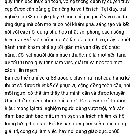
quy trình xác thực an toàn, và hệ thống quản lý quyền truy
cập được cân bằng giữa riêng tư và tiện ích. Tại đây, trải
nghiệm xn88 google play không chỉ gói gọn ở việc cài đặt
ứng dụng mà còn mở ra cơ hội khám phá, sáng tạo và kết
nối với các nội dung phù hợp nhất với phong cách sống
hiện đại. Đối với những người lần đầu tìm hiểu, đây là một
hành trình khám phá sự tối giản mà vẫn đầy đủ chức
năng; đối với người dùng quen thuộc, nó là một nền tảng
để tối ưu hóa quy trình làm việc, giải trí và học tập một
cách liền mạch.
Bạn có thể nghĩ về xn88 google play như một cửa hàng kỹ
thuật số được thiết kế để phục vụ cộng đồng toàn cầu, nơi
mỗi người có thể tìm thấy thứ mình cần và được khuyến
khích thử nghiệm những điều mới. Đó là cam kết thương
hiệu: mang lại trải nghiệm người dùng vượt trội, mà vẫn
đảm bảo tính bảo mật, minh bạch và trách nhiệm xã hội
trong từng thao tác. Bất kể bạn đang tìm kiếm ứng dụng
giải trí, công cụ làm việc, hay nội dung giáo dục, xn88