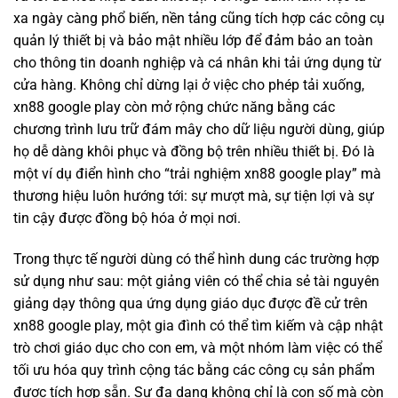
xa ngày càng phổ biến, nền tảng cũng tích hợp các công cụ
quản lý thiết bị và bảo mật nhiều lớp để đảm bảo an toàn
cho thông tin doanh nghiệp và cá nhân khi tải ứng dụng từ
cửa hàng. Không chỉ dừng lại ở việc cho phép tải xuống,
xn88 google play còn mở rộng chức năng bằng các
chương trình lưu trữ đám mây cho dữ liệu người dùng, giúp
họ dễ dàng khôi phục và đồng bộ trên nhiều thiết bị. Đó là
một ví dụ điển hình cho “trải nghiệm xn88 google play” mà
thương hiệu luôn hướng tới: sự mượt mà, sự tiện lợi và sự
tin cậy được đồng bộ hóa ở mọi nơi.
Trong thực tế người dùng có thể hình dung các trường hợp
sử dụng như sau: một giảng viên có thể chia sẻ tài nguyên
giảng dạy thông qua ứng dụng giáo dục được đề cử trên
xn88 google play, một gia đình có thể tìm kiếm và cập nhật
trò chơi giáo dục cho con em, và một nhóm làm việc có thể
tối ưu hóa quy trình cộng tác bằng các công cụ sản phẩm
được tích hợp sẵn. Sự đa dạng không chỉ là con số mà còn