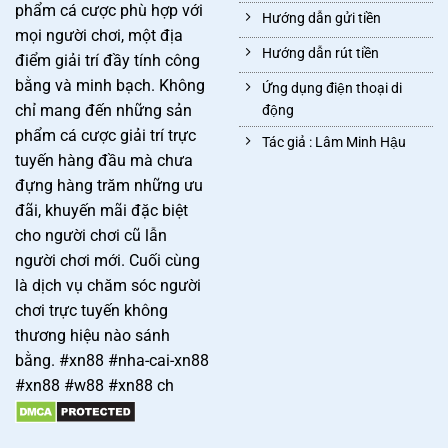
phẩm cá cược phù hợp với
Hướng dẫn gửi tiền
mọi người chơi, một địa
Hướng dẫn rút tiền
điểm giải trí đầy tính công
bằng và minh bạch. Không
Ứng dụng điện thoại di
chỉ mang đến những sản
động
phẩm cá cược giải trí trực
Tác giả : Lâm Minh Hậu
tuyến hàng đầu mà chưa
đựng hàng trăm những ưu
đãi, khuyến mãi đặc biệt
cho người chơi cũ lẫn
người chơi mới. Cuối cùng
là dịch vụ chăm sóc người
chơi trực tuyến không
thương hiệu nào sánh
bằng. #xn88 #nha-cai-xn88
#xn88 #w88 #xn88 ch