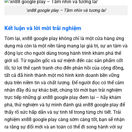
'xn88 google play – Tầm nhìn và tương lai'
Kết luận và lời mời trải nghiệm
Tóm lại, xn88 google play không chỉ là một cửa hàng ứng
dụng mà còn là một nền tảng mang lại giá trị, sự an tâm và
động lực cho người dùng trong hành trình khám phá thế
giới số. Từ nguồn gốc và sứ mệnh đến các sản phẩm cốt
lõi, từ lợi thế cạnh tranh cho đến phản hồi của cộng đồng,
tất cả đã hình thành một mô hình kinh doanh bền vững
dựa trên niềm tin và chất lượng. Để người đọc có thể cảm
nhận đầy đủ sự khác biệt, chúng tôi mời bạn trải nghiệm
trực tiếp những gì xn88 google play đem lại – hãy khám
phá, thử nghiệm và tự mình đánh giá xn88 google play để
thấy rõ sức hấp dẫn và sự tinh tế trong từng chi tiết. Trải
nghiệm xn88 google play càng sớm càng tốt, bạn sẽ nhận
ra rằng sự đổi mới và an toàn có thể đi song hành với sự