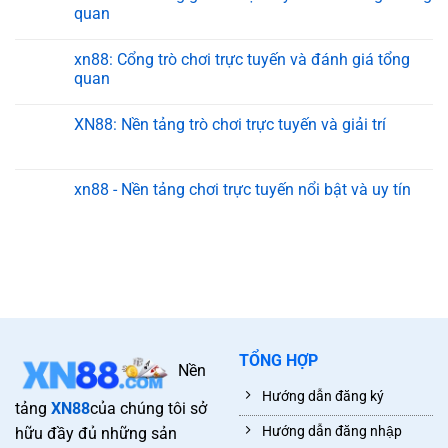
quan
xn88: Cổng trò chơi trực tuyến và đánh giá tổng
quan
XN88: Nền tảng trò chơi trực tuyến và giải trí
xn88 - Nền tảng chơi trực tuyến nổi bật và uy tín
TỔNG HỢP
Nền
Hướng dẫn đăng ký
tảng
XN88
của chúng tôi sở
Hướng dẫn đăng nhập
hữu đầy đủ những sản