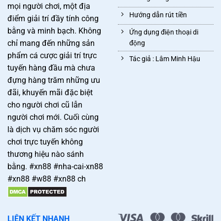
mọi người chơi, một địa
Hướng dẫn rút tiền
điểm giải trí đầy tính công
bằng và minh bạch. Không
Ứng dụng điện thoại di
chỉ mang đến những sản
động
phẩm cá cược giải trí trực
Tác giả : Lâm Minh Hậu
tuyến hàng đầu mà chưa
đựng hàng trăm những ưu
đãi, khuyến mãi đặc biệt
cho người chơi cũ lẫn
người chơi mới. Cuối cùng
là dịch vụ chăm sóc người
chơi trực tuyến không
thương hiệu nào sánh
bằng. #xn88 #nha-cai-xn88
#xn88 #w88 #xn88 ch
LIÊN KẾT NHANH