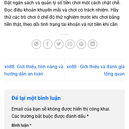
Đặt ngân sách và quản lý số tiền chơi một cách chặt chẽ.
Đọc điều khoản khuyến mãi và chơi có trách nhiệm. Hãy
thử các trò chơi ở chế độ thử nghiệm trước khi chơi bằng
tiền thật, theo dõi tình trạng tài khoản và rút tiền khi cần.
xn88: Giới thiệu, tính năng và
xn88 - Giới thiệu và đánh giá
hướng dẫn an toàn
tổng quan
Để lại một bình luận
Email của bạn sẽ không được hiển thị công khai.
Các trường bắt buộc được đánh dấu
*
Bình luận
*