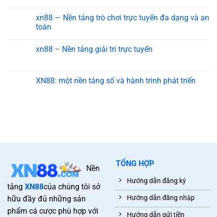
xn88 — Nền tảng trò chơi trực tuyến đa dạng và an
toàn
xn88 – Nền tảng giải trí trực tuyến
XN88: một nền tảng số và hành trình phát triển
TỔNG HỢP
Nền
Hướng dẫn đăng ký
tảng
XN88
của chúng tôi sở
Hướng dẫn đăng nhập
hữu đầy đủ những sản
phẩm cá cược phù hợp với
Hướng dẫn gửi tiền