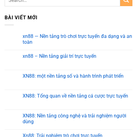
BÀI VIẾT MỚI
xn88 — Nền tảng trò chơi trực tuyến đa dạng và an
toàn
xn88 – Nền tảng giải trí trực tuyến
XN88: một nền tảng số và hành trình phát triển
XN88: Tổng quan về nền tảng cá cược trực tuyến
XN88: Nền tảng công nghệ và trải nghiệm người
dùng
Xn88: Trải nghiệm trò chơi trực tuyến