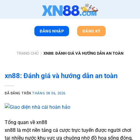
Chuyển
đến
nội
dung
ĐĂNG NHẬP
ĐĂNG KÝ
TRANG CHỦ
|
XN88: ĐÁNH GIÁ VÀ HƯỚNG DẪN AN TOÀN
xn88: Đánh giá và hướng dẫn an toàn
ĐÃ ĐĂNG TRÊN
THÁNG 08 06, 2026
Tổng quan về xn88
xn88 là một nền tảng cá cược trực tuyến được người chơi
tại nhiều nước khu vực ưa chuộng nhờ đồ họa sống động,