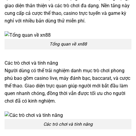
giao diện thân thiện và các trò chơi đa dạng. Nền tảng này
cung cấp cả cược thể thao, casino trực tuyến và game kỳ
nghỉ với nhiều bản dùng thử miễn phí.
Tổng quan về xn88
Các trò chơi và tính năng
Người dùng có thể trải nghiệm danh mục trò chơi phong
phú bao gồm casino live, máy đánh bạc, baccarat, và cược
thể thao. Giao diện trực quan giúp người mới bắt đầu làm
quen nhanh chóng, đồng thời vẫn được tối ưu cho người
chơi đã có kinh nghiệm.
Các trò chơi và tính năng