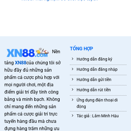
TỔNG HỢP
Nền
Hướng dẫn đăng ký
tảng
XN88
của chúng tôi sở
Hướng dẫn đăng nhập
hữu đầy đủ những sản
phẩm cá cược phù hợp với
Hướng dẫn gửi tiền
mọi người chơi, một địa
Hướng dẫn rút tiền
điểm giải trí đầy tính công
bằng và minh bạch. Không
Ứng dụng điện thoại di
chỉ mang đến những sản
động
phẩm cá cược giải trí trực
Tác giả : Lâm Minh Hậu
tuyến hàng đầu mà chưa
đựng hàng trăm những ưu