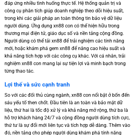
đáp ứng nhiều tình huống thực tế. Hệ thống quản trị và
công cụ phân tích giúp doanh nghiệp theo dõi hiệu suất,
trong khi các giải pháp an toàn thông tin bảo vệ dữ liệu
người dùng. Ứng dụng xn88 con có thể hiện hữu trong
thương mại điện tử, giáo dục số và nền tảng cộng đồng.
Người dùng có thể tải xn88 để trải nghiệm các tính năng
mới, hoặc khám phá gem xn88 để nâng cao hiệu suất và
khả năng tích hợp với các công cụ khác. Với cá nhân, trải
nghiệm xn88 con mang lại sự tiện lợi và minh bạch trong
từng thao tác.
Lợi thế và sức cạnh tranh
So với các đối thủ cùng ngành, xn88 con nổi bật ở bốn đến
sáu yếu tố then chốt. Đầu tiên là an toàn và bảo mật dữ
liệu, thứ hai là tốc độ xử lý và khả năng mở rộng, thứ ba là
hỗ trợ khách hàng 24/7 và cộng đồng người dùng tích cực,
thứ tư là sự đổi mới liên tục và tích hợp dễ dàng. Thêm vào
đó, nền tảng cho phép người dùng khám phá tính năng