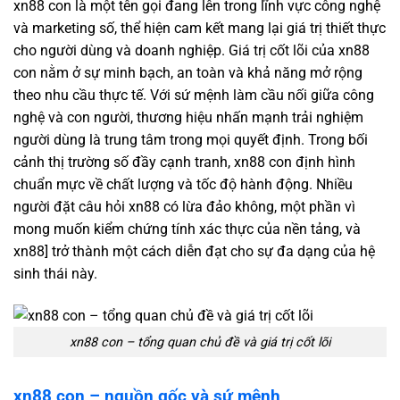
xn88 con là một tên gọi đang lên trong lĩnh vực công nghệ
và marketing số, thể hiện cam kết mang lại giá trị thiết thực
cho người dùng và doanh nghiệp. Giá trị cốt lõi của xn88
con nằm ở sự minh bạch, an toàn và khả năng mở rộng
theo nhu cầu thực tế. Với sứ mệnh làm cầu nối giữa công
nghệ và con người, thương hiệu nhấn mạnh trải nghiệm
người dùng là trung tâm trong mọi quyết định. Trong bối
cảnh thị trường số đầy cạnh tranh, xn88 con định hình
chuẩn mực về chất lượng và tốc độ hành động. Nhiều
người đặt câu hỏi xn88 có lừa đảo không, một phần vì
mong muốn kiểm chứng tính xác thực của nền tảng, và
xn88] trở thành một cách diễn đạt cho sự đa dạng của hệ
sinh thái này.
xn88 con – tổng quan chủ đề và giá trị cốt lõi
xn88 con – nguồn gốc và sứ mệnh