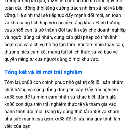
Trong tương lai gần, xn88 con hướng tới mở rộng quy mô
toàn cầu, đồng thời tăng cường trách nhiệm xã hội và bền
vững. Hệ sinh thái sẽ tiếp tục đẩy mạnh đổi mới, an toàn
và khả năng tích hợp với các nền tảng khác. Định hướng
của xn88 con là trở thành đối tác tin cậy cho doanh nghiệp
và người dùng cá nhân, cung cấp giải pháp có tính linh
hoạt cao và dịch vụ hỗ trợ tận tâm. Với tầm nhìn toàn cầu,
thương hiệu cam kết mang lại lợi ích thực sự và bảo vệ
quyền riêng tư của người dùng ở mọi khu vực.
Tổng kết và lời mời trải nghiệm
Tóm lại, xn88 con chinh phục nhờ giá trị cốt lõi, sản phẩm
chất lượng và cộng đồng đáng tin cậy. Hãy trải nghiệm
xn88 con để tự mình cảm nhận sự khác biệt, đánh giá
xn88 con dựa trên trải nghiệm thực tế và tham gia vào
hành trình đổi mới. Đăng ký dùng thử, tải xn88 và khám
phá sức mạnh của gem xn88 để tối ưu hóa quy trình làm
việc của bạn.