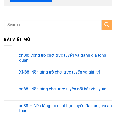
BÀI VIẾT MỚI
xn88: Cổng trò chơi trực tuyến và đánh giá tổng
quan
XN88: Nền tảng trò chơi trực tuyến và giải trí
xn88 - Nền tảng chơi trực tuyến nổi bật và uy tín
xn88 — Nền tảng trò chơi trực tuyến đa dạng và an
toàn