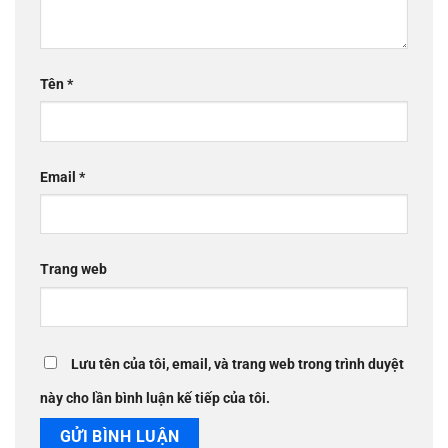
Tên
*
Email
*
Trang web
Lưu tên của tôi, email, và trang web trong trình duyệt
này cho lần bình luận kế tiếp của tôi.