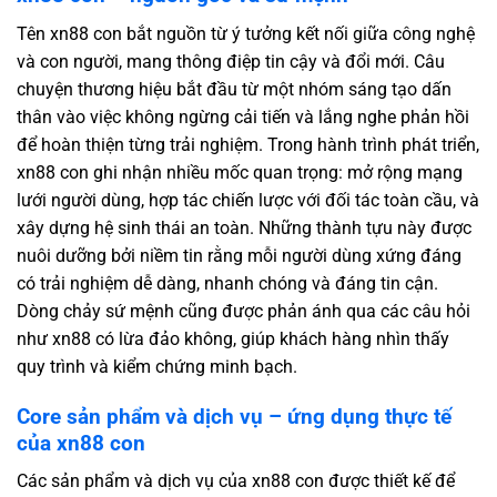
Tên xn88 con bắt nguồn từ ý tưởng kết nối giữa công nghệ
và con người, mang thông điệp tin cậy và đổi mới. Câu
chuyện thương hiệu bắt đầu từ một nhóm sáng tạo dấn
thân vào việc không ngừng cải tiến và lắng nghe phản hồi
để hoàn thiện từng trải nghiệm. Trong hành trình phát triển,
xn88 con ghi nhận nhiều mốc quan trọng: mở rộng mạng
lưới người dùng, hợp tác chiến lược với đối tác toàn cầu, và
xây dựng hệ sinh thái an toàn. Những thành tựu này được
nuôi dưỡng bởi niềm tin rằng mỗi người dùng xứng đáng
có trải nghiệm dễ dàng, nhanh chóng và đáng tin cận.
Dòng chảy sứ mệnh cũng được phản ánh qua các câu hỏi
như xn88 có lừa đảo không, giúp khách hàng nhìn thấy
quy trình và kiểm chứng minh bạch.
Core sản phẩm và dịch vụ – ứng dụng thực tế
của xn88 con
Các sản phẩm và dịch vụ của xn88 con được thiết kế để