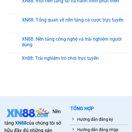
XN88: một nền tảng số và hành trình phát triển
XN88: Tổng quan về nền tảng cá cược trực tuyến
XN88: Nền tảng công nghệ và trải nghiệm người
dùng
Xn88: Trải nghiệm trò chơi trực tuyến
TỔNG HỢP
Nền
Hướng dẫn đăng ký
tảng
XN88
của chúng tôi sở
Hướng dẫn đăng nhập
hữu đầy đủ những sản