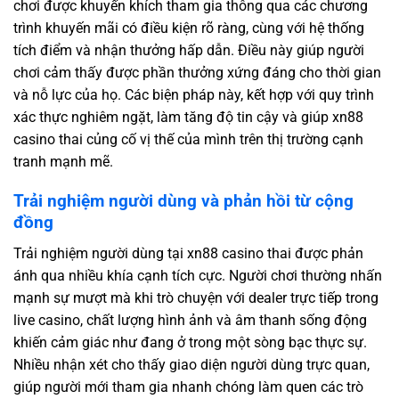
chơi được khuyến khích tham gia thông qua các chương
trình khuyến mãi có điều kiện rõ ràng, cùng với hệ thống
tích điểm và nhận thưởng hấp dẫn. Điều này giúp người
chơi cảm thấy được phần thưởng xứng đáng cho thời gian
và nỗ lực của họ. Các biện pháp này, kết hợp với quy trình
xác thực nghiêm ngặt, làm tăng độ tin cậy và giúp xn88
casino thai củng cố vị thế của mình trên thị trường cạnh
tranh mạnh mẽ.
Trải nghiệm người dùng và phản hồi từ cộng
đồng
Trải nghiệm người dùng tại xn88 casino thai được phản
ánh qua nhiều khía cạnh tích cực. Người chơi thường nhấn
mạnh sự mượt mà khi trò chuyện với dealer trực tiếp trong
live casino, chất lượng hình ảnh và âm thanh sống động
khiến cảm giác như đang ở trong một sòng bạc thực sự.
Nhiều nhận xét cho thấy giao diện người dùng trực quan,
giúp người mới tham gia nhanh chóng làm quen các trò