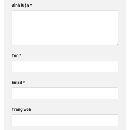
Bình luận
*
Tên
*
Email
*
Trang web