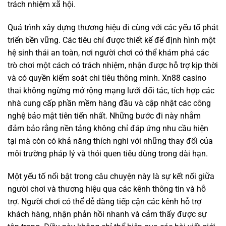
trách nhiệm xã hội.
Quá trình xây dựng thương hiệu đi cùng với các yếu tố phát
triển bền vững. Các tiêu chí được thiết kế để định hình một
hệ sinh thái an toàn, nơi người chơi có thể khám phá các
trò chơi một cách có trách nhiệm, nhận được hỗ trợ kịp thời
và có quyền kiểm soát chi tiêu thông minh. Xn88 casino
thai không ngừng mở rộng mạng lưới đối tác, tích hợp các
nhà cung cấp phần mềm hàng đầu và cập nhật các công
nghệ bảo mật tiên tiến nhất. Những bước đi này nhằm
đảm bảo rằng nền tảng không chỉ đáp ứng nhu cầu hiện
tại mà còn có khả năng thích nghi với những thay đổi của
môi trường pháp lý và thói quen tiêu dùng trong dài hạn.
Một yếu tố nổi bật trong câu chuyện này là sự kết nối giữa
người chơi và thương hiệu qua các kênh thông tin và hỗ
trợ. Người chơi có thể dễ dàng tiếp cận các kênh hỗ trợ
khách hàng, nhận phản hồi nhanh và cảm thấy được sự