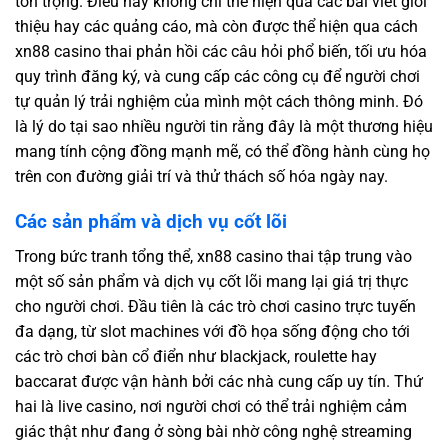
tôn trọng. Điều này không chỉ thể hiện qua các bài viết giới
thiệu hay các quảng cáo, mà còn được thể hiện qua cách
xn88 casino thai phản hồi các câu hỏi phổ biến, tối ưu hóa
quy trình đăng ký, và cung cấp các công cụ để người chơi
tự quản lý trải nghiệm của mình một cách thông minh. Đó
là lý do tại sao nhiều người tin rằng đây là một thương hiệu
mang tính cộng đồng mạnh mẽ, có thể đồng hành cùng họ
trên con đường giải trí và thử thách số hóa ngày nay.
Các sản phẩm và dịch vụ cốt lõi
Trong bức tranh tổng thể, xn88 casino thai tập trung vào
một số sản phẩm và dịch vụ cốt lõi mang lại giá trị thực
cho người chơi. Đầu tiên là các trò chơi casino trực tuyến
đa dạng, từ slot machines với đồ họa sống động cho tới
các trò chơi bàn cổ điển như blackjack, roulette hay
baccarat được vận hành bởi các nhà cung cấp uy tín. Thứ
hai là live casino, nơi người chơi có thể trải nghiệm cảm
giác thật như đang ở sòng bài nhờ công nghệ streaming