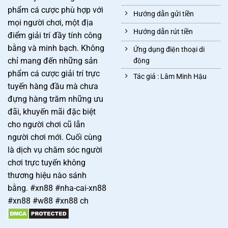
phẩm cá cược phù hợp với
Hướng dẫn gửi tiền
mọi người chơi, một địa
Hướng dẫn rút tiền
điểm giải trí đầy tính công
bằng và minh bạch. Không
Ứng dụng điện thoại di
chỉ mang đến những sản
động
phẩm cá cược giải trí trực
Tác giả : Lâm Minh Hậu
tuyến hàng đầu mà chưa
đựng hàng trăm những ưu
đãi, khuyến mãi đặc biệt
cho người chơi cũ lẫn
người chơi mới. Cuối cùng
là dịch vụ chăm sóc người
chơi trực tuyến không
thương hiệu nào sánh
bằng. #xn88 #nha-cai-xn88
#xn88 #w88 #xn88 ch