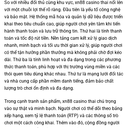
So với nhiều đối thủ cùng khu vực, xn88 casino thai nổi lên
với một chuỗi lợi thế rõ ràng. Đầu tiên là yếu tố công nghệ
và bảo mật. Hệ thống mã hóa và quản lý dữ liệu được triển
khai theo tiêu chuẩn cao, giúp người chơi yên tâm khi tiến
hành thanh toán và lưu trữ thông tin. Thứ hai là tính thanh
toán và tốc độ rút tiền. Nền tảng cam kết xử lý giao dịch
nhanh, minh bạch và tối ưu thời gian xử lý, giúp người chơi
có thể tận hưởng phần thưởng mà không phải chờ đợi kéo
dài. Thứ ba là tính linh hoạt và đa dạng trong các phương
thức thanh toán, phù hợp với thị trường vùng miền và các
thói quen tiêu dùng khác nhau. Thứ tư là mạng lưới đối tác
và nhà cung cấp phần mềm danh tiếng, đảm bảo chất
lượng trò chơi ổn định và đa dạng.
Trong cạnh tranh sản phẩm, xn88 casino thai chú trọng
vào sự thật và minh bạch. Người chơi có thể dõi theo bảng
xếp hạng, xem tỷ lệ thanh toán (RTP) và các thông số trò
chơi một cách công khai. Thêm vào đó, cộng đồng người