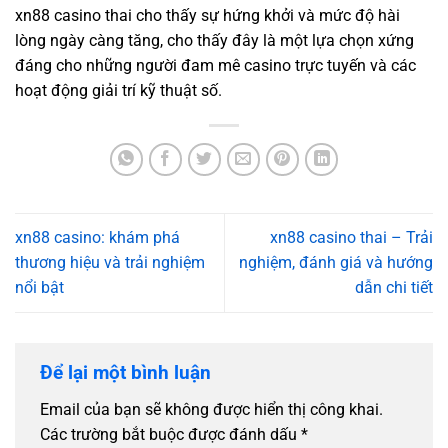
xn88 casino thai cho thấy sự hứng khởi và mức độ hài
lòng ngày càng tăng, cho thấy đây là một lựa chọn xứng
đáng cho những người đam mê casino trực tuyến và các
hoạt động giải trí kỹ thuật số.
xn88 casino: khám phá
xn88 casino thai – Trải
thương hiệu và trải nghiệm
nghiệm, đánh giá và hướng
nổi bật
dẫn chi tiết
Để lại một bình luận
Email của bạn sẽ không được hiển thị công khai.
Các trường bắt buộc được đánh dấu
*