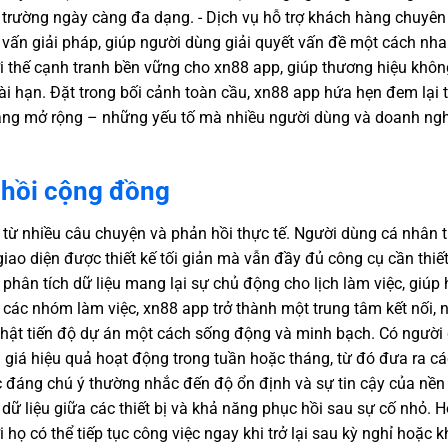
trường ngày càng đa dạng. - Dịch vụ hỗ trợ khách hàng chuyên
ư vấn giải pháp, giúp người dùng giải quyết vấn đề một cách nh
ợi thế cạnh tranh bền vững cho xn88 app, giúp thương hiệu khôn
i hạn. Đặt trong bối cảnh toàn cầu, xn88 app hứa hẹn đem lại t
năng mở rộng – những yếu tố mà nhiều người dùng và doanh ng
 hồi cộng đồng
 từ nhiều câu chuyện và phản hồi thực tế. Người dùng cá nhân
giao diện được thiết kế tối giản mà vẫn đầy đủ công cụ cần thiết
phân tích dữ liệu mang lại sự chủ động cho lịch làm việc, giúp
các nhóm làm việc, xn88 app trở thành một trung tâm kết nối, 
ập nhật tiến độ dự án một cách sống động và minh bạch. Có ngườ
 giá hiệu quả hoạt động trong tuần hoặc tháng, từ đó đưa ra cá
c đáng chú ý thường nhắc đến độ ổn định và sự tin cậy của nền
dữ liệu giữa các thiết bị và khả năng phục hồi sau sự cố nhỏ. 
họ có thể tiếp tục công việc ngay khi trở lại sau kỳ nghỉ hoặc kh