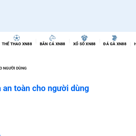
THỂ THAO XN88
BẮN CÁ XN88
XỔ SỐ XN88
ĐÁ GÀ XN88
HO NGƯỜI DÙNG
à an toàn cho người dùng
h