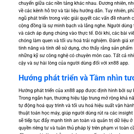
chuyển giữa các nền tảng khác nhau. Đương nhiên, n
về các kênh hỗ trợ và tài liệu hướng dẫn. Tuy nhiên, p
ngũ phát triển trong việc giải quyết các vấn đề nhanh
cộng đồng là sự minh bạch và lắng nghe. Người dùng th
và cách áp dụng chúng vào thực tế. Đôi khi, các bài v
chóng làm quen và tối ưu hoá trải nghiệm. Đánh giá 
tính năng và tính dễ sử dụng, cho thấy rằng sản phẩ
những kỹ sư công nghệ có chuyên môn cao. Tất cả nhữ
cậy và sự hài lòng của người dùng đối với xn88 app.
Hướng phát triển và Tầm nhìn tươ
Hướng phát triển của xn88 app được định hình bởi sự kế
Trong ngắn hạn, thương hiệu tập trung mở rộng khả nă
tự động hoá quy trình và tối ưu hoá hiệu suất vận hàn
thuật toán học máy, giúp người dùng rút ra các insight
sẽ tiếp tục đẩy mạnh tính an toàn và quản trị dữ liệ
quyền riêng tư và tuân thủ pháp lý trên phạm vi toàn 