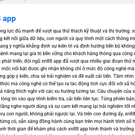
8 app
g lực đủ mạnh để vượt qua thử thách kỹ thuật và thị trường. 
 kết nối giữa dữ liệu, con người và quy trình một cách thông m
mang ý nghĩa khẳng định sự kiên trì và định hướng tiến bộ khôn
mệnh mang lại giá trị bền vững cho khách hàng thông qua công 
nh phát triển, đội ngũ xn88 app đã vượt qua nhiều giai đoạn thử
ột mốc nổi bật được ghi nhận không chỉ ở mức độ công nghệ mà
g góp ý kiến, chia sẻ trải nghiệm và đề xuất cải tiến. Tầm nhì
ức mà công nghệ có thể tạo ra tác động tích cực đối với xã hộ
hả năng thích nghi với các xu hướng tương lai. Câu chuyện của 
g tin vào quy trình kiểm tra, cải tiến liên tục. Từng phiên bản
lắng nghe người dùng và sự cam kết mang lại trải nghiệm tốt n
c vụ con người, không phải ngược lại. Và trên con đường ấy, xn88
a từng có, sẵn sàng đồng hành cùng bạn trên mọi hành trình số 
ành thời gian để khám phá cách xn88 app hình thành và trưởng