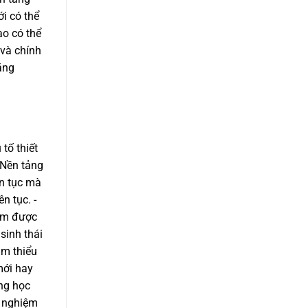
i có thể
ao có thể
 và chính
ăng
tố thiết
 Nền tảng
ên tục mà
n tục. -
cảm được
 sinh thái
ảm thiểu
mới hay
ng học
ử nghiệm