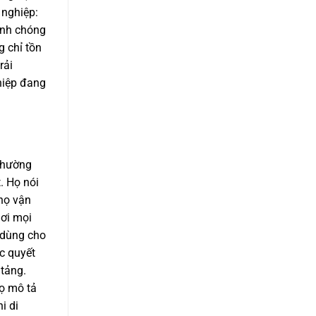
 nghiệp:
anh chóng
g chỉ tồn
rải
hiệp đang
 thường
. Họ nói
 họ vận
nơi mọi
i dùng cho
c quyết
 tảng.
Họ mô tả
i di