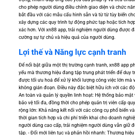
cho phép người dùng điều chỉnh giao diện và chức năng
bắt đầu với các mẫu cấu hình sẵn và từ từ tùy biến cho
xây dựng các quy trình tự động phức tạp hoặc tích hợ
xác hơn. Với xn88 app, trải nghiệm người dùng được đặ
cường sự tự chủ và hiệu quả của người dùng.
Lợi thế và Năng lực cạnh tranh
Để nổi bật giữa một thị trường cạnh tranh, xn88 app ph
yếu mà thương hiệu đang tập trung phát triển để duy tr
được tối ưu hoá để xử lý khối lượng công việc lớn mà v
không gián đoạn. Điều này đặc biệt hữu ích với các đội 
An toàn và quản lý quyền linh hoạt: Hệ thống bảo mật
bảo vệ tối đa, đồng thời cho phép quản trị viên cấp quyề
rộng lớn: Khả năng kết nối với các công cụ phổ biến v
thời gian tích hợp và chi phí triển khai cho doanh nghi
người dùng cao cấp, trải nghiệm người dùng vẫn giữ đ
tập. - Đổi mới liên tục và phản hồi nhanh: Thương hiệu 