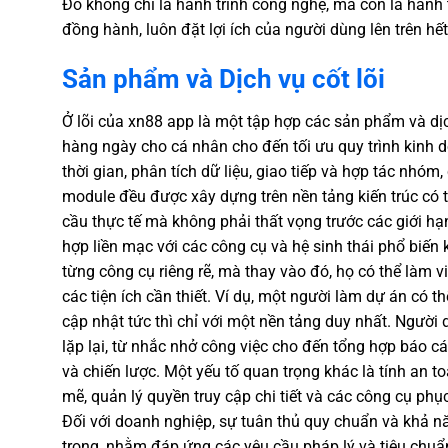
Đó không chỉ là hành trình công nghệ, mà còn là hàn
đồng hành, luôn đặt lợi ích của người dùng lên trên h
Sản phẩm và Dịch vụ cốt lõi
Ở lõi của xn88 app là một tập hợp các sản phẩm và dị
hàng ngày cho cá nhân cho đến tối ưu quy trình kinh d
thời gian, phân tích dữ liệu, giao tiếp và hợp tác nhó
module đều được xây dựng trên nền tảng kiến trúc có 
cầu thực tế mà không phải thất vọng trước các giới 
hợp liền mạc với các công cụ và hệ sinh thái phổ biến
từng công cụ riêng rẽ, mà thay vào đó, họ có thể làm v
các tiện ích cần thiết. Ví dụ, một người làm dự án có t
cập nhật tức thì chỉ với một nền tảng duy nhất. Người
lặp lại, từ nhắc nhở công việc cho đến tổng hợp báo c
và chiến lược. Một yếu tố quan trọng khác là tính an 
mẽ, quản lý quyền truy cập chi tiết và các công cụ ph
Đối với doanh nghiệp, sự tuân thủ quy chuẩn và khả n
trọng, nhằm đáp ứng các yêu cầu pháp lý và tiêu chuẩn