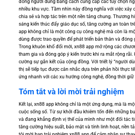
đồng người dùng bằng cách cung cấp các tùy chọn ngôn
nhiều khu vực. Tầm nhìn này đồng nghĩa với việc xây 
chia sẻ và hợp tác trên một nền tảng chung. Thương h
sáng kiến thúc đẩy giáo dục số, tăng cường an toàn t
app không chỉ là một công cụ công nghệ mà còn là một
dùng được trao quyền để phát triển bản thân và đóng 
Trong khuôn khổ đổi mới, xn88 app mở rộng các chươn
tham gia và đóng góp ý kiến trước khi ra mắt rộng rã
cường sự gắn kết của cộng đồng. Với triết lý “người dùn
thị sẽ tiếp tục được cân nhắc dựa trên phản hồi thực 
ứng nhanh với các xu hướng công nghệ, đồng thời giữ 
Tóm tắt và lời mời trải nghiệm
Kết lại, xn88 app không chỉ là một ứng dụng, mà là m
cuộc sống số. Từ sự khởi đầu khiêm tốn đến những bư
và đang khẳng định vị thế của mình như một đối tác tin
tăng cường hiệu suất, bảo mật và tính linh hoạt, nền t
tôi mời bạn trải nghiệm xn88 app để cảm nhận sự thay