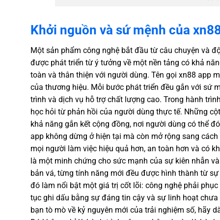
Khởi nguồn và sứ mệnh của xn8
Một sản phẩm công nghệ bắt đầu từ câu chuyện và độn
được phát triển từ ý tưởng về một nền tảng có khả năng
toàn và thân thiện với người dùng. Tên gọi xn88 app 
của thương hiệu. Mỗi bước phát triển đều gắn với sứ 
trình và dịch vụ hỗ trợ chất lượng cao. Trong hành trì
học hỏi từ phản hồi của người dùng thực tế. Những c
khả năng gắn kết cộng đồng, nơi người dùng có thể đón
app không dừng ở hiện tại mà còn mở rộng sang cách th
mọi người làm việc hiệu quả hơn, an toàn hơn và có k
là một minh chứng cho sức mạnh của sự kiên nhẫn và lòn
bản vá, từng tính năng mới đều được hình thành từ sự 
đó làm nổi bật một giá trị cốt lõi: công nghệ phải phụ
tục ghi dấu bằng sự đáng tin cậy và sự linh hoạt chư
bạn tò mò về kỷ nguyên mới của trải nghiệm số, hãy d