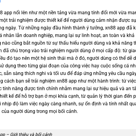
88 app nổi lên như một nền tảng vừa mang tính đổi mới vừa ma
 một trải nghiệm được thiết kế để người dùng cảm nhận được sự
hàng ngày. Từ những ngày đầu hình thành ý tưởng, xn88 app đã 
cá nhân lẫn doanh nghiệp, mang lại sự linh hoạt, an toàn và kh
 nào cũng bắt nguồn từ sự thấu hiểu người dùng và khả năng t
iển đã chú trọng vào trải nghiệm người dùng ở mọi cấp độ: từ gia
iều đó tạo nên một hệ sinh thái mà ở đó, người dùng có thể dễ d
sử dụng theo từng giai đoạn của công việc hay cuộc sống cá n
c, sẵn sàng thích nghi và tối ưu để đáp ứng những yêu cầu ngà
g cách bạn sẽ trải nghiệm xn88 app như một hành trình: từ việ
ác tính năng được tinh chỉnh nhằm mang lại sự hiệu quả và an 
ết kế để hỗ trợ bạn ở mọi khía cạnh, từ quản lý thời gian đến p
Với nhịp độ làm việc ngày càng nhanh, sự ổn định và tính nhất q
g của người dùng trong mọi bối cảnh.
pp – Giới thiệu và bối cảnh