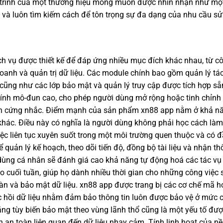
h trình của một thương hiệu mong muốn được nhìn nhận như một
ết và luôn tìm kiếm cách để tôn trọng sự đa dạng của nhu cầu sử
ch vụ được thiết kế để đáp ứng nhiều mục đích khác nhau, từ cô
oanh và quản trị dữ liệu. Các module chính bao gồm quản lý tá
m, cũng như các lớp bảo mật và quản lý truy cập được tích hợp sẵ
tính mô-đun cao, cho phép người dùng mở rộng hoặc tinh chỉnh
hạn cứng nhắc. Điểm mạnh của sản phẩm xn88 app nằm ở khả nă
 khác. Điều này có nghĩa là người dùng không phải học cách làm
iệc liên tục xuyên suốt trong một môi trường quen thuộc và có 
hể quản lý kế hoạch, theo dõi tiến độ, đồng bộ tài liệu và nhận t
 dùng cá nhân sẽ đánh giá cao khả năng tự động hoá các tác vụ 
áo cuối tuần, giúp họ dành nhiều thời gian cho những công việc 
toàn và bảo mật dữ liệu. xn88 app được trang bị các cơ chế mã
ục hồi dữ liệu nhằm đảm bảo thông tin luôn được bảo vệ ở mức 
ăng tùy biến bảo mật theo vùng lãnh thổ cũng là một yếu tố đư
 an toàn liên quan đến dữ liệu nhạy cảm. Tính linh hoạt của n