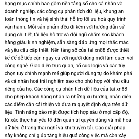
hạng mục chính bao gồm nền tảng số cho cá nhân và
doanh nghiệp, các công cụ phân tích dữ liệu, khung an
toàn thông tin và hệ sinh thái hỗ trợ tối ưu hoá quy trình
vận hành. Mỗi sản phẩm đều đi kèm với hướng dẫn sử
dụng chi tiết, tài liệu hỗ trợ và đội ngũ chăm sóc khách
hàng giàu kinh nghiệm, sẵn sàng đáp ứng mọi thắc mắc
và yêu cầu cấp thiết. Nền tảng số của tai xn88 được thiết
kế để dễ tiếp cận ngay cả với người dùng mới làm quen với
công nghệ. Giao diện trực quan, bố cục logic và các tùy
chọn tuỳ chỉnh mạnh mẽ giúp người dùng tự do khám phá
và cá nhân hoá trải nghiệm sao cho phù hợp với nhu cầu
riêng của họ. Các công cụ phân tích dữ liệu của tai xn88
cho phép khách hàng nhận ra những xu hướng, nhận diện
các điểm cần cải thiện và đưa ra quyết định dựa trên dữ
liệu. Tính năng bảo mật được tích hợp sâu ở mọi cấp độ,
từ xác thực hai yếu tố đến quản trị quyền dùng và mã hoá
dữ liệu ở trạng thái nghỉ và khi truyền tải. Các giải pháp
này không chỉ giúp tăng hiệu quả công việc mà còn xây