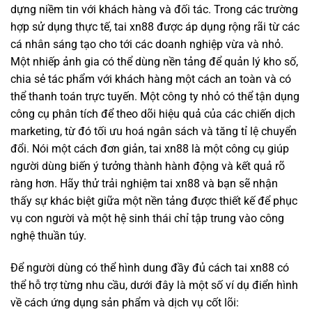
dựng niềm tin với khách hàng và đối tác. Trong các trường
hợp sử dụng thực tế, tai xn88 được áp dụng rộng rãi từ các
cá nhân sáng tạo cho tới các doanh nghiệp vừa và nhỏ.
Một nhiếp ảnh gia có thể dùng nền tảng để quản lý kho số,
chia sẻ tác phẩm với khách hàng một cách an toàn và có
thể thanh toán trực tuyến. Một công ty nhỏ có thể tận dụng
công cụ phân tích để theo dõi hiệu quả của các chiến dịch
marketing, từ đó tối ưu hoá ngân sách và tăng tỉ lệ chuyển
đổi. Nói một cách đơn giản, tai xn88 là một công cụ giúp
người dùng biến ý tưởng thành hành động và kết quả rõ
ràng hơn. Hãy thử trải nghiệm tai xn88 và bạn sẽ nhận
thấy sự khác biệt giữa một nền tảng được thiết kế để phục
vụ con người và một hệ sinh thái chỉ tập trung vào công
nghệ thuần túy.
Để người dùng có thể hình dung đầy đủ cách tai xn88 có
thể hỗ trợ từng nhu cầu, dưới đây là một số ví dụ điển hình
về cách ứng dụng sản phẩm và dịch vụ cốt lõi: