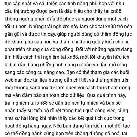
tục cập nhật và cải thiện các tính năng phù hợp với nhu
cầu thị trường được xem là dấu hiệu cho thấy tai xn88
không ngừng phấn đấu để phục vụ người dùng một cách
tối ưu hơn. Những trải nghiệm này làm cho tai xn88 trở nên
gần gũi và được tin cậy, giúp người dùng có thêm động lực
để khám phá sâu hơn và thậm chí đóng góp ý kiến cho sự
phát triển chung của cộng đồng. Đối với những người đang
tìm hiểu cách trải nghiệm tai xn88, một lời khuyên hữu ích
là bắt đầu bằng những tính năng cơ bản và dần mở rộng
sang các công cụ nâng cao. Bạn có thể tham gia các buổi
webinar, đọc tài liệu hướng dẫn chi tiết và thử nghiệm trên
môi trường sandbox để làm quen với cách thức hoạt động
mà vẫn đảm bảo an toàn cho dữ liệu. Qua quá trình này,
trải nghiệm tai xn88 sẽ dần trở nên tự nhiên và bạn sẽ
nhận thấy sự tiến bộ rõ rệt trong hiệu quả công việc, cũng
như sự hài lòng khi nhìn thấy các kết quả tích cực trong
hoạt động hàng ngày. Nếu bạn đang tìm kiếm một đối tác
có thể đồng hành cùng bạn trên chặng đường số hoá, tai