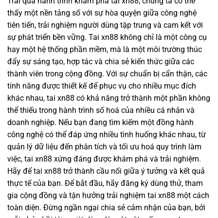
Trải qua hành trình khám phá tai xn88, chúng ta có thể
thấy một nền tảng số với sự hòa quyện giữa công nghệ
tiên tiến, trải nghiệm người dùng tập trung và cam kết với
sự phát triển bền vững. Tai xn88 không chỉ là một công cụ
hay một hệ thống phần mềm, mà là một môi trường thúc
đẩy sự sáng tạo, hợp tác và chia sẻ kiến thức giữa các
thành viên trong cộng đồng. Với sự chuẩn bị cẩn thận, các
tính năng được thiết kế để phục vụ cho nhiều mục đích
khác nhau, tai xn88 có khả năng trở thành một phần không
thể thiếu trong hành trình số hoá của nhiều cá nhân và
doanh nghiệp. Nếu bạn đang tìm kiếm một đồng hành
công nghệ có thể đáp ứng nhiều tình huống khác nhau, từ
quản lý dữ liệu đến phân tích và tối ưu hoá quy trình làm
việc, tai xn88 xứng đáng được khám phá và trải nghiệm.
Hãy để tai xn88 trở thành cầu nối giữa ý tưởng và kết quả
thực tế của bạn. Để bắt đầu, hãy đăng ký dùng thử, tham
gia cộng đồng và tận hưởng trải nghiệm tai xn88 một cách
toàn diện. Đừng ngần ngại chia sẻ cảm nhận của bạn, bởi