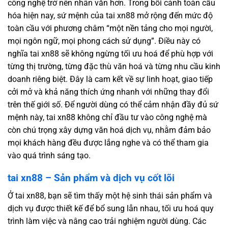
công nghệ trở nên nhân văn hơn. Trong bối cảnh toàn cầu
hóa hiện nay, sứ mệnh của tai xn88 mở rộng đến mức độ
toàn cầu với phương châm “một nền tảng cho mọi người,
mọi ngôn ngữ, mọi phong cách sử dụng”. Điều này có
nghĩa tai xn88 sẽ không ngừng tối ưu hoá để phù hợp với
từng thị trường, từng đặc thù văn hoá và từng nhu cầu kinh
doanh riêng biệt. Đây là cam kết về sự linh hoạt, giao tiếp
cởi mở và khả năng thích ứng nhanh với những thay đổi
trên thế giới số. Để người dùng có thể cảm nhận đầy đủ sứ
mệnh này, tai xn88 không chỉ đầu tư vào công nghệ mà
còn chú trọng xây dựng văn hoá dịch vụ, nhằm đảm bảo
mọi khách hàng đều được lắng nghe và có thể tham gia
vào quá trình sáng tạo.
tai xn88 – Sản phẩm và dịch vụ cốt lõi
Ở tai xn88, bạn sẽ tìm thấy một hệ sinh thái sản phẩm và
dịch vụ được thiết kế để bổ sung lẫn nhau, tối ưu hoá quy
trình làm việc và nâng cao trải nghiệm người dùng. Các