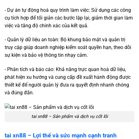
- Dự án tự động hoá quy trình làm việc: Sử dụng các công
cụ tích hợp để tối giản các bước lặp lại, giảm thời gian làm
việc và tăng độ chính xác của kết quả.
- Quản lý dữ liệu an toàn: Bộ khung bảo mật và quản trị
truy cập giúp doanh nghiệp kiểm soát quyền hạn, theo dõi
sự kiện và bảo vệ thông tin nhạy cảm.
- Phân tích và báo cáo: Khả năng trực quan hoá dữ liệu,
phát hiện xu hướng và cung cấp đề xuất hành động được
thiết kế để người quản lý đưa ra quyết định nhanh chóng
và đúng đắn.
tai xn88 – Sản phẩm và dịch vụ cốt lõi
tai xn88 – Lợi thế và sức mạnh cạnh tranh