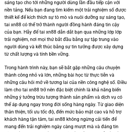
sáng tạo cho tới những người dùng lần đầu tiếp cận với
nền tảng. Nếu bạn đang tìm kiếm một trải nghiệm số được
thiết kế để kích thích sự tò mò và nuôi dưỡng sự sáng tạo,
tai xn88 có thể trở thành người đồng hành đáng tin cậy
của bạn. Hãy để tai xn88 dẫn dắt bạn qua những lớp lớp
trải nghiệm, nơi mọi thứ bắt đầu bằng sự tập trung vào
người dùng và kết thúc bằng sự tin tưởng được xây dựng
từ chất lượng và tính bền vững.
Trong hành trình này, bạn sẽ bắt gặp những câu chuyện
thành công nhỏ và lớn, những bài học từ thực tiễn và
những câu hỏi mở về tương lai của nền công nghệ số. Điều
làm cho tai xn88 trở nên đặc biệt chính là khả năng biến
những ý tưởng trừu tượng thành sản phẩm và dịch vụ có
thể áp dụng ngay trong đời sống hàng ngày. Từ giao diện
thân thiện, tối ưu tốc độ, đến mức bảo mật cao và hỗ trợ
khách hàng tận tâm, tai xn88 không ngừng cải tiến để
mang đến trải nghiệm ngày càng mượt mà và đáng tin