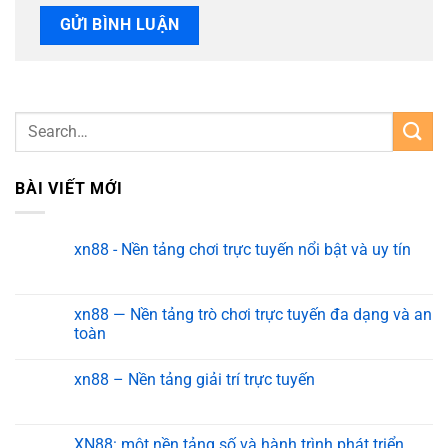
BÀI VIẾT MỚI
xn88 - Nền tảng chơi trực tuyến nổi bật và uy tín
xn88 — Nền tảng trò chơi trực tuyến đa dạng và an
toàn
xn88 – Nền tảng giải trí trực tuyến
XN88: một nền tảng số và hành trình phát triển