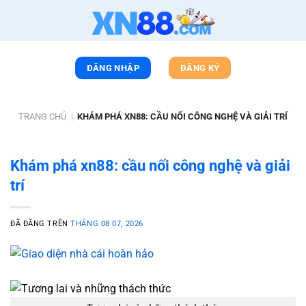
Chuyển
đến
nội
dung
ĐĂNG NHẬP
ĐĂNG KÝ
TRANG CHỦ
|
KHÁM PHÁ XN88: CẦU NỐI CÔNG NGHỆ VÀ GIẢI TRÍ
Khám phá xn88: cầu nối công nghệ và giải
trí
ĐÃ ĐĂNG TRÊN
THÁNG 08 07, 2026