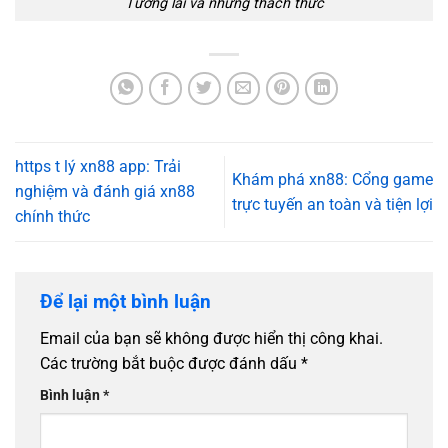
Tương lai và những thách thức
https t lý xn88 app: Trải
Khám phá xn88: Cổng game
nghiệm và đánh giá xn88
trực tuyến an toàn và tiện lợi
chính thức
Để lại một bình luận
Email của bạn sẽ không được hiển thị công khai.
Các trường bắt buộc được đánh dấu
*
Bình luận
*